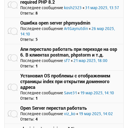
required PHP 8.2
Последнее сообщение
kosh2323
«
31 мар 2025, 13:57
Ответы:
8
Ошибка open server phpmyadmin
Последнее сообщение
ArtGaynutdin
«
26 мар 2025,
14:10
Ответы:
5
Апи перестало работать при переходе на osp
6. В клиентах postman, phpstorm и т.д.
Последнее сообщение
sf7
«
21 мар 2025, 18:00
Ответы:
1
Установил OS проблемы с отображением
страницы index при открытии доменного
адреса
Последнее сообщение
Save31
«
19 мар 2025, 14:10
Ответы:
1
Open Server перестал работать
Последнее сообщение
viz_ko
«
19 мар 2025, 14:02
Ответы:
4