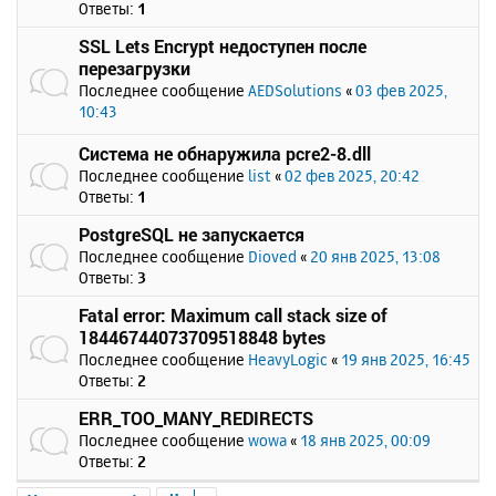
Ответы:
1
SSL Lets Encrypt недоступен после
перезагрузки
Последнее сообщение
AEDSolutions
«
03 фев 2025,
10:43
Система не обнаружила pcre2-8.dll
Последнее сообщение
list
«
02 фев 2025, 20:42
Ответы:
1
PostgreSQL не запускается
Последнее сообщение
Dioved
«
20 янв 2025, 13:08
Ответы:
3
Fatal error: Maximum call stack size of
18446744073709518848 bytes
Последнее сообщение
HeavyLogic
«
19 янв 2025, 16:45
Ответы:
2
ERR_TOO_MANY_REDIRECTS
Последнее сообщение
wowa
«
18 янв 2025, 00:09
Ответы:
2