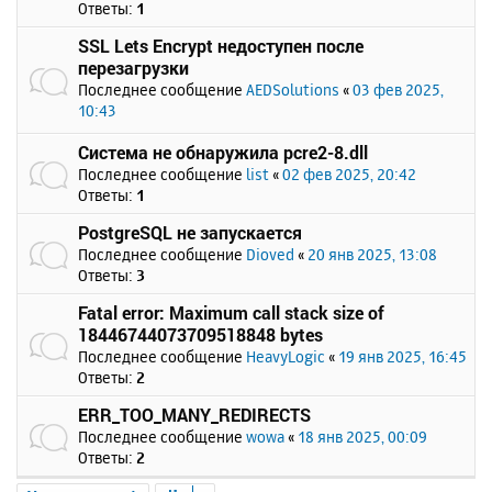
Ответы:
1
SSL Lets Encrypt недоступен после
перезагрузки
Последнее сообщение
AEDSolutions
«
03 фев 2025,
10:43
Система не обнаружила pcre2-8.dll
Последнее сообщение
list
«
02 фев 2025, 20:42
Ответы:
1
PostgreSQL не запускается
Последнее сообщение
Dioved
«
20 янв 2025, 13:08
Ответы:
3
Fatal error: Maximum call stack size of
18446744073709518848 bytes
Последнее сообщение
HeavyLogic
«
19 янв 2025, 16:45
Ответы:
2
ERR_TOO_MANY_REDIRECTS
Последнее сообщение
wowa
«
18 янв 2025, 00:09
Ответы:
2