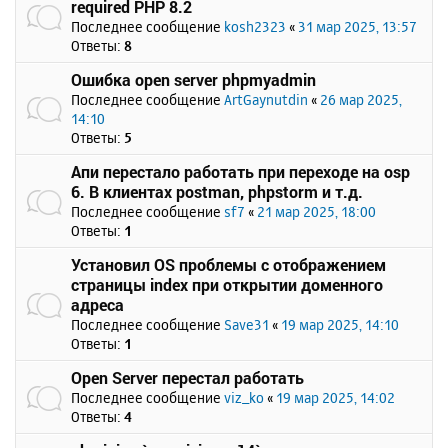
required PHP 8.2
Последнее сообщение
kosh2323
«
31 мар 2025, 13:57
Ответы:
8
Ошибка open server phpmyadmin
Последнее сообщение
ArtGaynutdin
«
26 мар 2025,
14:10
Ответы:
5
Апи перестало работать при переходе на osp
6. В клиентах postman, phpstorm и т.д.
Последнее сообщение
sf7
«
21 мар 2025, 18:00
Ответы:
1
Установил OS проблемы с отображением
страницы index при открытии доменного
адреса
Последнее сообщение
Save31
«
19 мар 2025, 14:10
Ответы:
1
Open Server перестал работать
Последнее сообщение
viz_ko
«
19 мар 2025, 14:02
Ответы:
4