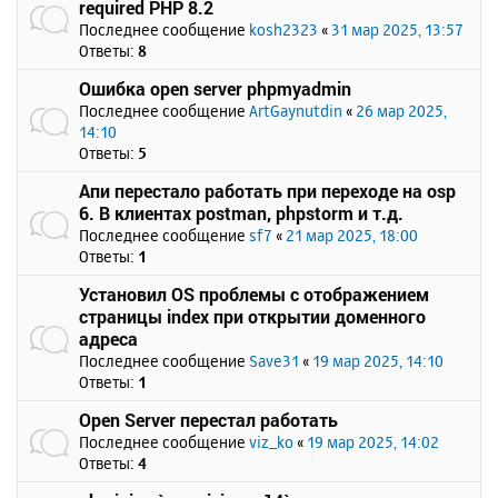
required PHP 8.2
Последнее сообщение
kosh2323
«
31 мар 2025, 13:57
Ответы:
8
Ошибка open server phpmyadmin
Последнее сообщение
ArtGaynutdin
«
26 мар 2025,
14:10
Ответы:
5
Апи перестало работать при переходе на osp
6. В клиентах postman, phpstorm и т.д.
Последнее сообщение
sf7
«
21 мар 2025, 18:00
Ответы:
1
Установил OS проблемы с отображением
страницы index при открытии доменного
адреса
Последнее сообщение
Save31
«
19 мар 2025, 14:10
Ответы:
1
Open Server перестал работать
Последнее сообщение
viz_ko
«
19 мар 2025, 14:02
Ответы:
4