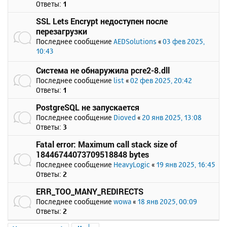
Ответы:
1
SSL Lets Encrypt недоступен после
перезагрузки
Последнее сообщение
AEDSolutions
«
03 фев 2025,
10:43
Система не обнаружила pcre2-8.dll
Последнее сообщение
list
«
02 фев 2025, 20:42
Ответы:
1
PostgreSQL не запускается
Последнее сообщение
Dioved
«
20 янв 2025, 13:08
Ответы:
3
Fatal error: Maximum call stack size of
18446744073709518848 bytes
Последнее сообщение
HeavyLogic
«
19 янв 2025, 16:45
Ответы:
2
ERR_TOO_MANY_REDIRECTS
Последнее сообщение
wowa
«
18 янв 2025, 00:09
Ответы:
2