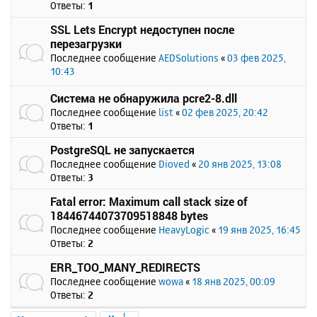
Ответы:
1
SSL Lets Encrypt недоступен после
перезагрузки
Последнее сообщение
AEDSolutions
«
03 фев 2025,
10:43
Система не обнаружила pcre2-8.dll
Последнее сообщение
list
«
02 фев 2025, 20:42
Ответы:
1
PostgreSQL не запускается
Последнее сообщение
Dioved
«
20 янв 2025, 13:08
Ответы:
3
Fatal error: Maximum call stack size of
18446744073709518848 bytes
Последнее сообщение
HeavyLogic
«
19 янв 2025, 16:45
Ответы:
2
ERR_TOO_MANY_REDIRECTS
Последнее сообщение
wowa
«
18 янв 2025, 00:09
Ответы:
2