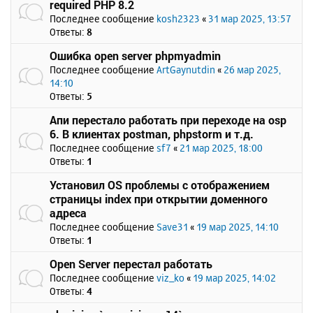
required PHP 8.2
Последнее сообщение
kosh2323
«
31 мар 2025, 13:57
Ответы:
8
Ошибка open server phpmyadmin
Последнее сообщение
ArtGaynutdin
«
26 мар 2025,
14:10
Ответы:
5
Апи перестало работать при переходе на osp
6. В клиентах postman, phpstorm и т.д.
Последнее сообщение
sf7
«
21 мар 2025, 18:00
Ответы:
1
Установил OS проблемы с отображением
страницы index при открытии доменного
адреса
Последнее сообщение
Save31
«
19 мар 2025, 14:10
Ответы:
1
Open Server перестал работать
Последнее сообщение
viz_ko
«
19 мар 2025, 14:02
Ответы:
4