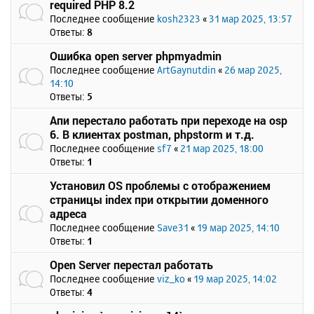
required PHP 8.2
Последнее сообщение
kosh2323
«
31 мар 2025, 13:57
Ответы:
8
Ошибка open server phpmyadmin
Последнее сообщение
ArtGaynutdin
«
26 мар 2025,
14:10
Ответы:
5
Апи перестало работать при переходе на osp
6. В клиентах postman, phpstorm и т.д.
Последнее сообщение
sf7
«
21 мар 2025, 18:00
Ответы:
1
Установил OS проблемы с отображением
страницы index при открытии доменного
адреса
Последнее сообщение
Save31
«
19 мар 2025, 14:10
Ответы:
1
Open Server перестал работать
Последнее сообщение
viz_ko
«
19 мар 2025, 14:02
Ответы:
4