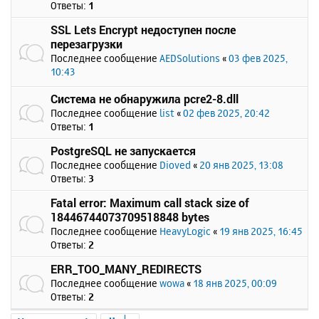
Ответы:
1
SSL Lets Encrypt недоступен после
перезагрузки
Последнее сообщение
AEDSolutions
«
03 фев 2025,
10:43
Система не обнаружила pcre2-8.dll
Последнее сообщение
list
«
02 фев 2025, 20:42
Ответы:
1
PostgreSQL не запускается
Последнее сообщение
Dioved
«
20 янв 2025, 13:08
Ответы:
3
Fatal error: Maximum call stack size of
18446744073709518848 bytes
Последнее сообщение
HeavyLogic
«
19 янв 2025, 16:45
Ответы:
2
ERR_TOO_MANY_REDIRECTS
Последнее сообщение
wowa
«
18 янв 2025, 00:09
Ответы:
2