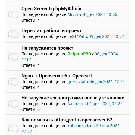
Open Server 6 phpMyAdmin
Последнее сообщение
Mrcra
«
10 дек 2024, 10:56
Ответы:
1
Перестал работать проект
Последнее сообщение
FeST1VaL
«
09 дек 2024, 10:37
Не запускается проект
Последнее сообщение
DelphinPRO
«
08 дек 2024,
12:01
Ответы:
1
Ngnix + Openserver 6 + Opencart
Последнее сообщение
greenzlat
«
06 дек 2024, 12:21
Ответы:
4
Не запускается программа после утстановки
Последнее сообщение
Альберт
«
01 дек 2024, 09:29
Ответы:
6
Как поменять https_port в openserver 6?
Последнее сообщение
kobanozadze
«
29 ноя 2024,
22:32