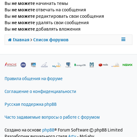
Вы
не можете
начинать темы
Вы
не можете
отвечать на сообщения
Вы
не можете
редактировать свои сообщения
Вы
не можете
удалять свои сообщения
Вы
не можете
добавлять вложения
Главная
Список форумов
Правила общения на форуме
Соглашение о конфиденциальности
Русская поддержка phpBB
Часто задаваемые вопросы о работе с форумом
Создано на основе
phpBB
® Forum Software © phpBB Limited
Разработчик визуального стиля
Arty
- MrGaby