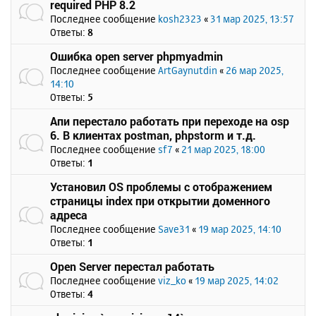
required PHP 8.2
Последнее сообщение
kosh2323
«
31 мар 2025, 13:57
Ответы:
8
Ошибка open server phpmyadmin
Последнее сообщение
ArtGaynutdin
«
26 мар 2025,
14:10
Ответы:
5
Апи перестало работать при переходе на osp
6. В клиентах postman, phpstorm и т.д.
Последнее сообщение
sf7
«
21 мар 2025, 18:00
Ответы:
1
Установил OS проблемы с отображением
страницы index при открытии доменного
адреса
Последнее сообщение
Save31
«
19 мар 2025, 14:10
Ответы:
1
Open Server перестал работать
Последнее сообщение
viz_ko
«
19 мар 2025, 14:02
Ответы:
4