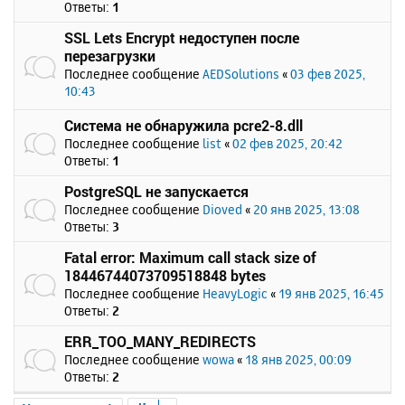
Ответы:
1
SSL Lets Encrypt недоступен после
перезагрузки
Последнее сообщение
AEDSolutions
«
03 фев 2025,
10:43
Система не обнаружила pcre2-8.dll
Последнее сообщение
list
«
02 фев 2025, 20:42
Ответы:
1
PostgreSQL не запускается
Последнее сообщение
Dioved
«
20 янв 2025, 13:08
Ответы:
3
Fatal error: Maximum call stack size of
18446744073709518848 bytes
Последнее сообщение
HeavyLogic
«
19 янв 2025, 16:45
Ответы:
2
ERR_TOO_MANY_REDIRECTS
Последнее сообщение
wowa
«
18 янв 2025, 00:09
Ответы:
2