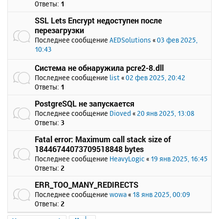
Ответы:
1
SSL Lets Encrypt недоступен после
перезагрузки
Последнее сообщение
AEDSolutions
«
03 фев 2025,
10:43
Система не обнаружила pcre2-8.dll
Последнее сообщение
list
«
02 фев 2025, 20:42
Ответы:
1
PostgreSQL не запускается
Последнее сообщение
Dioved
«
20 янв 2025, 13:08
Ответы:
3
Fatal error: Maximum call stack size of
18446744073709518848 bytes
Последнее сообщение
HeavyLogic
«
19 янв 2025, 16:45
Ответы:
2
ERR_TOO_MANY_REDIRECTS
Последнее сообщение
wowa
«
18 янв 2025, 00:09
Ответы:
2