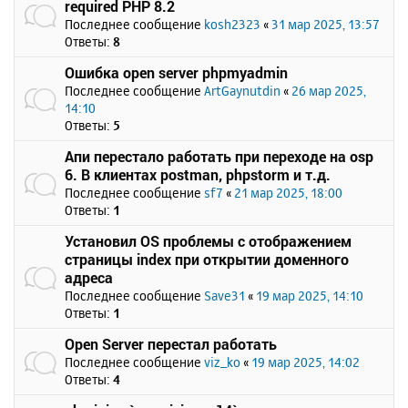
required PHP 8.2
Последнее сообщение
kosh2323
«
31 мар 2025, 13:57
Ответы:
8
Ошибка open server phpmyadmin
Последнее сообщение
ArtGaynutdin
«
26 мар 2025,
14:10
Ответы:
5
Апи перестало работать при переходе на osp
6. В клиентах postman, phpstorm и т.д.
Последнее сообщение
sf7
«
21 мар 2025, 18:00
Ответы:
1
Установил OS проблемы с отображением
страницы index при открытии доменного
адреса
Последнее сообщение
Save31
«
19 мар 2025, 14:10
Ответы:
1
Open Server перестал работать
Последнее сообщение
viz_ko
«
19 мар 2025, 14:02
Ответы:
4