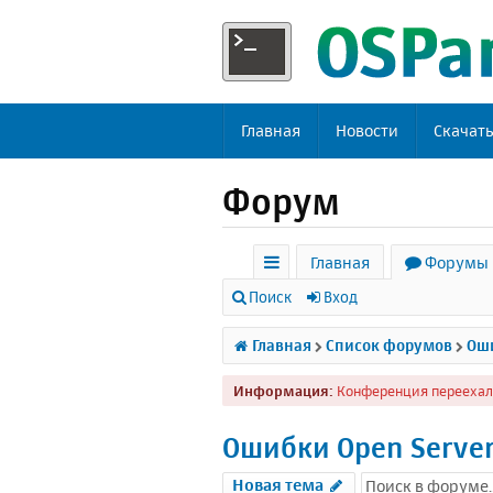
Главная
Новости
Скачат
Форум
Главная
Форумы
с
Поиск
Вход
ы
Главная
Список форумов
Оши
л
Информация:
Конференция переехал
к
и
Ошибки Open Serve
Новая тема