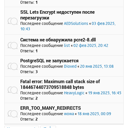
Ответы:
1
SSL Lets Encrypt недоступен после
перезагрузки
Последнее сообщение
AEDSolutions
«
03 фев 2025,
10:43
Система не обнаружила pcre2-8.dll
Последнее сообщение
list
«
02 фев 2025, 20:42
Ответы:
1
PostgreSQL не запускается
Последнее сообщение
Dioved
«
20 янв 2025, 13:08
Ответы:
3
Fatal error: Maximum call stack size of
18446744073709518848 bytes
Последнее сообщение
HeavyLogic
«
19 янв 2025, 16:45
Ответы:
2
ERR_TOO_MANY_REDIRECTS
Последнее сообщение
wowa
«
18 янв 2025, 00:09
Ответы:
2