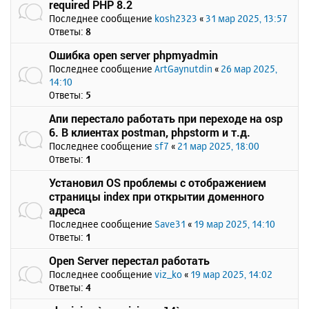
required PHP 8.2
Последнее сообщение
kosh2323
«
31 мар 2025, 13:57
Ответы:
8
Ошибка open server phpmyadmin
Последнее сообщение
ArtGaynutdin
«
26 мар 2025,
14:10
Ответы:
5
Апи перестало работать при переходе на osp
6. В клиентах postman, phpstorm и т.д.
Последнее сообщение
sf7
«
21 мар 2025, 18:00
Ответы:
1
Установил OS проблемы с отображением
страницы index при открытии доменного
адреса
Последнее сообщение
Save31
«
19 мар 2025, 14:10
Ответы:
1
Open Server перестал работать
Последнее сообщение
viz_ko
«
19 мар 2025, 14:02
Ответы:
4