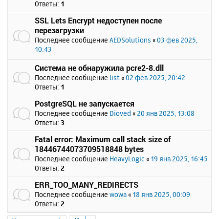
Ответы:
1
SSL Lets Encrypt недоступен после
перезагрузки
Последнее сообщение
AEDSolutions
«
03 фев 2025,
10:43
Система не обнаружила pcre2-8.dll
Последнее сообщение
list
«
02 фев 2025, 20:42
Ответы:
1
PostgreSQL не запускается
Последнее сообщение
Dioved
«
20 янв 2025, 13:08
Ответы:
3
Fatal error: Maximum call stack size of
18446744073709518848 bytes
Последнее сообщение
HeavyLogic
«
19 янв 2025, 16:45
Ответы:
2
ERR_TOO_MANY_REDIRECTS
Последнее сообщение
wowa
«
18 янв 2025, 00:09
Ответы:
2