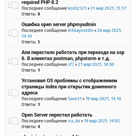
required PHP 8.2
Последнее сообщение
kosh2323
«
31 мар 2025, 13:57
Ответы:
8
Ошибка open server phpmyadmin
Последнее сообщение
ArtGaynutdin
«
26 мар 2025,
14:10
Ответы:
5
Апи перестало работать при переходе на osp
6. В клиентах postman, phpstorm и т.д.
Последнее сообщение
sf7
«
21 мар 2025, 18:00
Ответы:
1
Установил OS проблемы с отображением
страницы index при открытии доменного
адреса
Последнее сообщение
Save31
«
19 мар 2025, 14:10
Ответы:
1
Open Server перестал работать
Последнее сообщение
viz_ko
«
19 мар 2025, 14:02
Ответы:
4