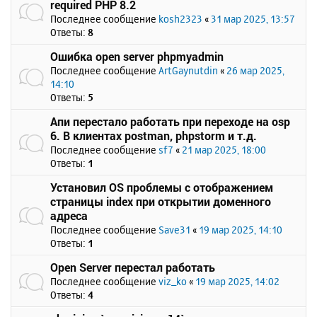
required PHP 8.2
Последнее сообщение
kosh2323
«
31 мар 2025, 13:57
Ответы:
8
Ошибка open server phpmyadmin
Последнее сообщение
ArtGaynutdin
«
26 мар 2025,
14:10
Ответы:
5
Апи перестало работать при переходе на osp
6. В клиентах postman, phpstorm и т.д.
Последнее сообщение
sf7
«
21 мар 2025, 18:00
Ответы:
1
Установил OS проблемы с отображением
страницы index при открытии доменного
адреса
Последнее сообщение
Save31
«
19 мар 2025, 14:10
Ответы:
1
Open Server перестал работать
Последнее сообщение
viz_ko
«
19 мар 2025, 14:02
Ответы:
4