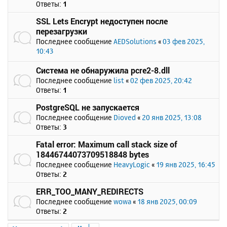
Ответы:
1
SSL Lets Encrypt недоступен после
перезагрузки
Последнее сообщение
AEDSolutions
«
03 фев 2025,
10:43
Система не обнаружила pcre2-8.dll
Последнее сообщение
list
«
02 фев 2025, 20:42
Ответы:
1
PostgreSQL не запускается
Последнее сообщение
Dioved
«
20 янв 2025, 13:08
Ответы:
3
Fatal error: Maximum call stack size of
18446744073709518848 bytes
Последнее сообщение
HeavyLogic
«
19 янв 2025, 16:45
Ответы:
2
ERR_TOO_MANY_REDIRECTS
Последнее сообщение
wowa
«
18 янв 2025, 00:09
Ответы:
2