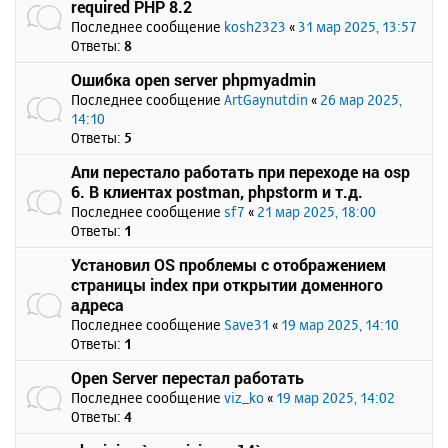
required PHP 8.2
Последнее сообщение
kosh2323
«
31 мар 2025, 13:57
Ответы:
8
Ошибка open server phpmyadmin
Последнее сообщение
ArtGaynutdin
«
26 мар 2025,
14:10
Ответы:
5
Апи перестало работать при переходе на osp
6. В клиентах postman, phpstorm и т.д.
Последнее сообщение
sf7
«
21 мар 2025, 18:00
Ответы:
1
Установил OS проблемы с отображением
страницы index при открытии доменного
адреса
Последнее сообщение
Save31
«
19 мар 2025, 14:10
Ответы:
1
Open Server перестал работать
Последнее сообщение
viz_ko
«
19 мар 2025, 14:02
Ответы:
4