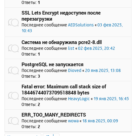
Ответы:
1
SSL Lets Encrypt недоступен после
перезагрузки
Последнее сообщение
AEDSolutions
«
03 фев 2025,
10:43
Система не обнаружила pcre2-8.dll
Последнее сообщение
list
«
02 фев 2025, 20:42
Ответы:
1
PostgreSQL не запускается
Последнее сообщение
Dioved
«
20 янв 2025, 13:08
Ответы:
3
Fatal error: Maximum call stack size of
18446744073709518848 bytes
Последнее сообщение
HeavyLogic
«
19 янв 2025, 16:45
Ответы:
2
ERR_TOO_MANY_REDIRECTS
Последнее сообщение
wowa
«
18 янв 2025, 00:09
Ответы:
2