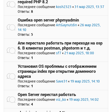
required PHP 8.2
Последнее сообщение
kosh2323
«
31 мар 2025, 13:57
Ответы:
8
Ошибка open server phpmyadmin
Последнее сообщение
ArtGaynutdin
«
26 мар 2025,
14:10
Ответы:
5
Апи перестало работать при переходе на osp
6. В клиентах postman, phpstorm и т.д.
Последнее сообщение
sf7
«
21 мар 2025, 18:00
Ответы:
1
Установил OS проблемы с отображением
страницы index при открытии доменного
адреса
Последнее сообщение
Save31
«
19 мар 2025, 14:10
Ответы:
1
Open Server перестал работать
Последнее сообщение
viz_ko
«
19 мар 2025, 14:02
Ответы:
4