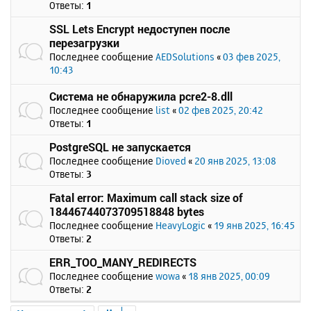
Ответы:
1
SSL Lets Encrypt недоступен после
перезагрузки
Последнее сообщение
AEDSolutions
«
03 фев 2025,
10:43
Система не обнаружила pcre2-8.dll
Последнее сообщение
list
«
02 фев 2025, 20:42
Ответы:
1
PostgreSQL не запускается
Последнее сообщение
Dioved
«
20 янв 2025, 13:08
Ответы:
3
Fatal error: Maximum call stack size of
18446744073709518848 bytes
Последнее сообщение
HeavyLogic
«
19 янв 2025, 16:45
Ответы:
2
ERR_TOO_MANY_REDIRECTS
Последнее сообщение
wowa
«
18 янв 2025, 00:09
Ответы:
2