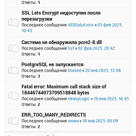
Ответы:
1
SSL Lets Encrypt недоступен после
перезагрузки
Последнее сообщение
AEDSolutions
«
03 фев 2025,
10:43
Система не обнаружила pcre2-8.dll
Последнее сообщение
list
«
02 фев 2025, 20:42
Ответы:
1
PostgreSQL не запускается
Последнее сообщение
Dioved
«
20 янв 2025, 13:08
Ответы:
3
Fatal error: Maximum call stack size of
18446744073709518848 bytes
Последнее сообщение
HeavyLogic
«
19 янв 2025, 16:45
Ответы:
2
ERR_TOO_MANY_REDIRECTS
Последнее сообщение
wowa
«
18 янв 2025, 00:09
Ответы:
2