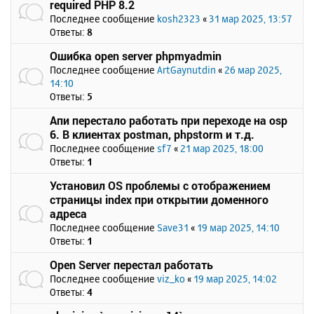
required PHP 8.2
Последнее сообщение
kosh2323
«
31 мар 2025, 13:57
Ответы:
8
Ошибка open server phpmyadmin
Последнее сообщение
ArtGaynutdin
«
26 мар 2025,
14:10
Ответы:
5
Апи перестало работать при переходе на osp
6. В клиентах postman, phpstorm и т.д.
Последнее сообщение
sf7
«
21 мар 2025, 18:00
Ответы:
1
Установил OS проблемы с отображением
страницы index при открытии доменного
адреса
Последнее сообщение
Save31
«
19 мар 2025, 14:10
Ответы:
1
Open Server перестал работать
Последнее сообщение
viz_ko
«
19 мар 2025, 14:02
Ответы:
4