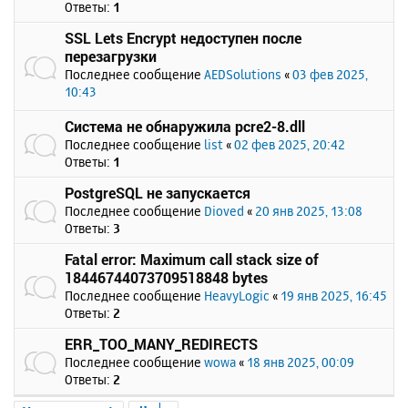
Ответы:
1
SSL Lets Encrypt недоступен после
перезагрузки
Последнее сообщение
AEDSolutions
«
03 фев 2025,
10:43
Система не обнаружила pcre2-8.dll
Последнее сообщение
list
«
02 фев 2025, 20:42
Ответы:
1
PostgreSQL не запускается
Последнее сообщение
Dioved
«
20 янв 2025, 13:08
Ответы:
3
Fatal error: Maximum call stack size of
18446744073709518848 bytes
Последнее сообщение
HeavyLogic
«
19 янв 2025, 16:45
Ответы:
2
ERR_TOO_MANY_REDIRECTS
Последнее сообщение
wowa
«
18 янв 2025, 00:09
Ответы:
2