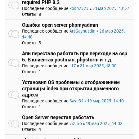
required PHP 8.2
Последнее сообщение
kosh2323
«
31 мар 2025, 13:57
Ответы:
8
Ошибка open server phpmyadmin
Последнее сообщение
ArtGaynutdin
«
26 мар 2025,
14:10
Ответы:
5
Апи перестало работать при переходе на osp
6. В клиентах postman, phpstorm и т.д.
Последнее сообщение
sf7
«
21 мар 2025, 18:00
Ответы:
1
Установил OS проблемы с отображением
страницы index при открытии доменного
адреса
Последнее сообщение
Save31
«
19 мар 2025, 14:10
Ответы:
1
Open Server перестал работать
Последнее сообщение
viz_ko
«
19 мар 2025, 14:02
Ответы:
4