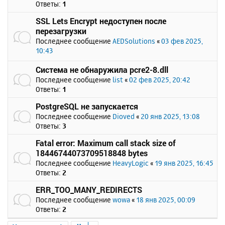
Ответы:
1
SSL Lets Encrypt недоступен после
перезагрузки
Последнее сообщение
AEDSolutions
«
03 фев 2025,
10:43
Система не обнаружила pcre2-8.dll
Последнее сообщение
list
«
02 фев 2025, 20:42
Ответы:
1
PostgreSQL не запускается
Последнее сообщение
Dioved
«
20 янв 2025, 13:08
Ответы:
3
Fatal error: Maximum call stack size of
18446744073709518848 bytes
Последнее сообщение
HeavyLogic
«
19 янв 2025, 16:45
Ответы:
2
ERR_TOO_MANY_REDIRECTS
Последнее сообщение
wowa
«
18 янв 2025, 00:09
Ответы:
2