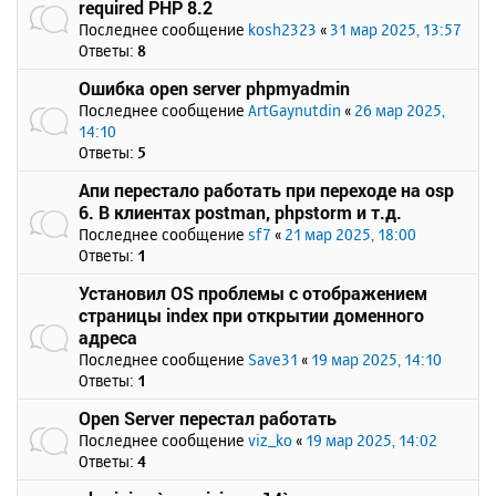
required PHP 8.2
Последнее сообщение
kosh2323
«
31 мар 2025, 13:57
Ответы:
8
Ошибка open server phpmyadmin
Последнее сообщение
ArtGaynutdin
«
26 мар 2025,
14:10
Ответы:
5
Апи перестало работать при переходе на osp
6. В клиентах postman, phpstorm и т.д.
Последнее сообщение
sf7
«
21 мар 2025, 18:00
Ответы:
1
Установил OS проблемы с отображением
страницы index при открытии доменного
адреса
Последнее сообщение
Save31
«
19 мар 2025, 14:10
Ответы:
1
Open Server перестал работать
Последнее сообщение
viz_ko
«
19 мар 2025, 14:02
Ответы:
4