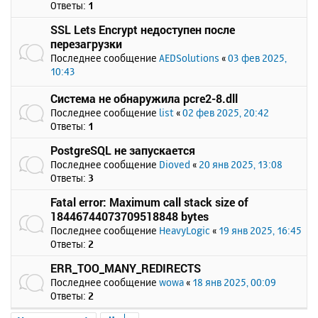
Ответы:
1
SSL Lets Encrypt недоступен после
перезагрузки
Последнее сообщение
AEDSolutions
«
03 фев 2025,
10:43
Система не обнаружила pcre2-8.dll
Последнее сообщение
list
«
02 фев 2025, 20:42
Ответы:
1
PostgreSQL не запускается
Последнее сообщение
Dioved
«
20 янв 2025, 13:08
Ответы:
3
Fatal error: Maximum call stack size of
18446744073709518848 bytes
Последнее сообщение
HeavyLogic
«
19 янв 2025, 16:45
Ответы:
2
ERR_TOO_MANY_REDIRECTS
Последнее сообщение
wowa
«
18 янв 2025, 00:09
Ответы:
2