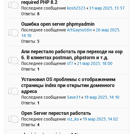
required PHP 8.2
Последнее сообщение
kosh2323
«
31 мар 2025, 13:57
Ответы:
8
Ошибка open server phpmyadmin
Последнее сообщение
ArtGaynutdin
«
26 мар 2025,
14:10
Ответы:
5
Апи перестало работать при переходе на osp
6. В клиентах postman, phpstorm и т.д.
Последнее сообщение
sf7
«
21 мар 2025, 18:00
Ответы:
1
Установил OS проблемы с отображением
страницы index при открытии доменного
адреса
Последнее сообщение
Save31
«
19 мар 2025, 14:10
Ответы:
1
Open Server перестал работать
Последнее сообщение
viz_ko
«
19 мар 2025, 14:02
Ответы:
4