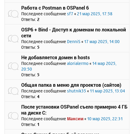
Работа с Postman в OSPanel 6
Последнее сообщение
sf7
«
21 мар 2025, 17:58
Ответы:
2
OSP6 + Bind - Доступ к доменам по локальной
сети
Последнее сообщение
DenniS
«
17 мар 2025, 14:00
Ответы:
5
Не добавляется домен в hosts
Последнее сообщение
alorialermo
«
14 мар 2025,
20:50
Ответы:
5
Общая папка в меню для проектов (сайтов)
Последнее сообщение
shutnik35
«
11 мар 2025, 13:04
Ответы:
4
После установки OSPanel съело примерно 4 ГБ
на диске C:
Последнее сообщение
Максим
«
10 мар 2025, 22:31
Ответы:
1