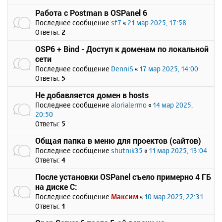
Работа с Postman в OSPanel 6
Последнее сообщение
sf7
«
21 мар 2025, 17:58
Ответы:
2
OSP6 + Bind - Доступ к доменам по локальной
сети
Последнее сообщение
DenniS
«
17 мар 2025, 14:00
Ответы:
5
Не добавляется домен в hosts
Последнее сообщение
alorialermo
«
14 мар 2025,
20:50
Ответы:
5
Общая папка в меню для проектов (сайтов)
Последнее сообщение
shutnik35
«
11 мар 2025, 13:04
Ответы:
4
После установки OSPanel съело примерно 4 ГБ
на диске C:
Последнее сообщение
Максим
«
10 мар 2025, 22:31
Ответы:
1