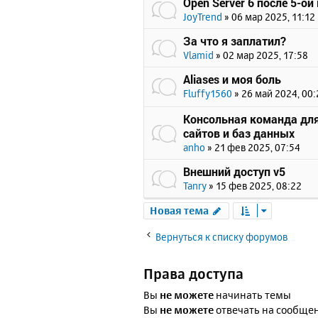
Open Server 6 после 5-ой
JoyTrend
»
06 мар 2025, 11:12
За что я заплатил?
Vlamid
»
02 мар 2025, 17:58
Aliases и моя боль
Fluffy1560
»
26 май 2024, 00:
Консольная команда для
сайтов и баз данных
anho
»
21 фев 2025, 07:54
Внешний доступ v5
Tanry
»
15 фев 2025, 08:22
Новая тема
Вернуться к списку форумов
Права доступа
Вы
не можете
начинать темы
Вы
не можете
отвечать на сообще