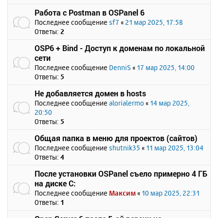
Работа с Postman в OSPanel 6
Последнее сообщение
sf7
«
21 мар 2025, 17:58
Ответы:
2
OSP6 + Bind - Доступ к доменам по локальной
сети
Последнее сообщение
DenniS
«
17 мар 2025, 14:00
Ответы:
5
Не добавляется домен в hosts
Последнее сообщение
alorialermo
«
14 мар 2025,
20:50
Ответы:
5
Общая папка в меню для проектов (сайтов)
Последнее сообщение
shutnik35
«
11 мар 2025, 13:04
Ответы:
4
После установки OSPanel съело примерно 4 ГБ
на диске C:
Последнее сообщение
Максим
«
10 мар 2025, 22:31
Ответы:
1