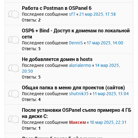
Работа с Postman в OSPanel 6
Последнее сообщение
sf7
«
21 мар 2025, 17:58
Ответы:
2
OSP6 + Bind - Доступ к доменам по локальной
сети
Последнее сообщение
DenniS
«
17 мар 2025, 14:00
Ответы:
5
Не добавляется домен в hosts
Последнее сообщение
alorialermo
«
14 мар 2025,
20:50
Ответы:
5
Общая папка в меню для проектов (сайтов)
Последнее сообщение
shutnik35
«
11 мар 2025, 13:04
Ответы:
4
После установки OSPanel съело примерно 4 ГБ
на диске C:
Последнее сообщение
Максим
«
10 мар 2025, 22:31
Ответы:
1