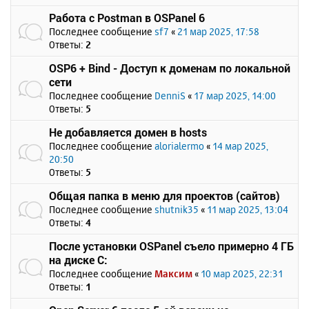
Работа с Postman в OSPanel 6
Последнее сообщение
sf7
«
21 мар 2025, 17:58
Ответы:
2
OSP6 + Bind - Доступ к доменам по локальной
сети
Последнее сообщение
DenniS
«
17 мар 2025, 14:00
Ответы:
5
Не добавляется домен в hosts
Последнее сообщение
alorialermo
«
14 мар 2025,
20:50
Ответы:
5
Общая папка в меню для проектов (сайтов)
Последнее сообщение
shutnik35
«
11 мар 2025, 13:04
Ответы:
4
После установки OSPanel съело примерно 4 ГБ
на диске C:
Последнее сообщение
Максим
«
10 мар 2025, 22:31
Ответы:
1