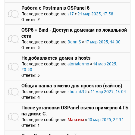
Работа с Postman в OSPanel 6
Последнее сообщение
sf7
«
21 мар 2025, 17:58
Ответы:
2
OSP6 + Bind - Доступ к доменам по локальной
сети
Последнее сообщение
DenniS
«
17 мар 2025, 14:00
Ответы:
5
Не добавляется домен в hosts
Последнее сообщение
alorialermo
«
14 мар 2025,
20:50
Ответы:
5
Общая папка в меню для проектов (сайтов)
Последнее сообщение
shutnik35
«
11 мар 2025, 13:04
Ответы:
4
После установки OSPanel съело примерно 4 ГБ
на диске C:
Последнее сообщение
Максим
«
10 мар 2025, 22:31
Ответы:
1