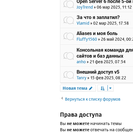
Open Server 6 после 5-ой
JoyTrend
»
06 мар 2025, 11:12
За что я заплатил?
Vlamid
»
02 мар 2025, 17:58
Aliases и моя боль
Fluffy1560
»
26 май 2024, 00:
Консольная команда для
сайтов и баз данных
anho
»
21 фев 2025, 07:54
Внешний доступ v5
Tanry
»
15 фев 2025, 08:22
Новая тема
Вернуться к списку форумов
Права доступа
Вы
не можете
начинать темы
Вы
не можете
отвечать на сообще