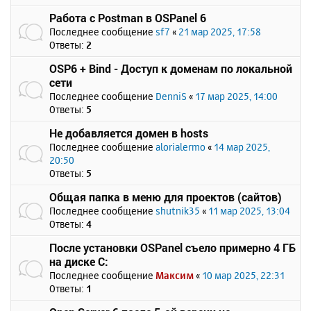
Работа с Postman в OSPanel 6
Последнее сообщение
sf7
«
21 мар 2025, 17:58
Ответы:
2
OSP6 + Bind - Доступ к доменам по локальной
сети
Последнее сообщение
DenniS
«
17 мар 2025, 14:00
Ответы:
5
Не добавляется домен в hosts
Последнее сообщение
alorialermo
«
14 мар 2025,
20:50
Ответы:
5
Общая папка в меню для проектов (сайтов)
Последнее сообщение
shutnik35
«
11 мар 2025, 13:04
Ответы:
4
После установки OSPanel съело примерно 4 ГБ
на диске C:
Последнее сообщение
Максим
«
10 мар 2025, 22:31
Ответы:
1