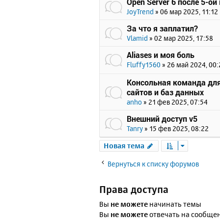
Open Server 6 после 5-ой
JoyTrend
»
06 мар 2025, 11:12
За что я заплатил?
Vlamid
»
02 мар 2025, 17:58
Aliases и моя боль
Fluffy1560
»
26 май 2024, 00:
Консольная команда для
сайтов и баз данных
anho
»
21 фев 2025, 07:54
Внешний доступ v5
Tanry
»
15 фев 2025, 08:22
Новая тема
Вернуться к списку форумов
Права доступа
Вы
не можете
начинать темы
Вы
не можете
отвечать на сообще