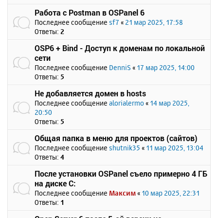
Работа с Postman в OSPanel 6
Последнее сообщение
sf7
«
21 мар 2025, 17:58
Ответы:
2
OSP6 + Bind - Доступ к доменам по локальной
сети
Последнее сообщение
DenniS
«
17 мар 2025, 14:00
Ответы:
5
Не добавляется домен в hosts
Последнее сообщение
alorialermo
«
14 мар 2025,
20:50
Ответы:
5
Общая папка в меню для проектов (сайтов)
Последнее сообщение
shutnik35
«
11 мар 2025, 13:04
Ответы:
4
После установки OSPanel съело примерно 4 ГБ
на диске C:
Последнее сообщение
Максим
«
10 мар 2025, 22:31
Ответы:
1