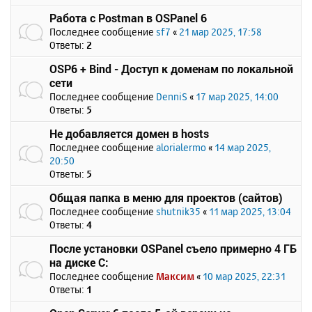
Работа с Postman в OSPanel 6
Последнее сообщение
sf7
«
21 мар 2025, 17:58
Ответы:
2
OSP6 + Bind - Доступ к доменам по локальной
сети
Последнее сообщение
DenniS
«
17 мар 2025, 14:00
Ответы:
5
Не добавляется домен в hosts
Последнее сообщение
alorialermo
«
14 мар 2025,
20:50
Ответы:
5
Общая папка в меню для проектов (сайтов)
Последнее сообщение
shutnik35
«
11 мар 2025, 13:04
Ответы:
4
После установки OSPanel съело примерно 4 ГБ
на диске C:
Последнее сообщение
Максим
«
10 мар 2025, 22:31
Ответы:
1