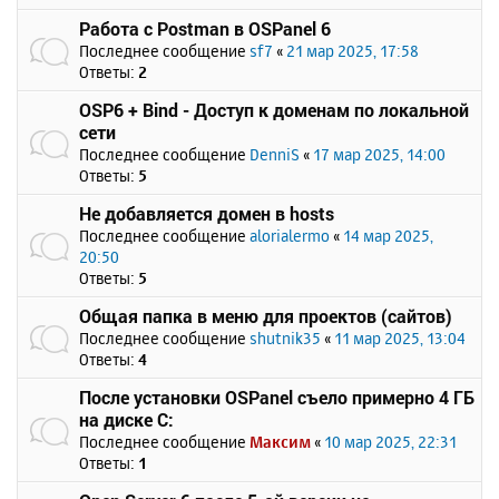
Работа с Postman в OSPanel 6
Последнее сообщение
sf7
«
21 мар 2025, 17:58
Ответы:
2
OSP6 + Bind - Доступ к доменам по локальной
сети
Последнее сообщение
DenniS
«
17 мар 2025, 14:00
Ответы:
5
Не добавляется домен в hosts
Последнее сообщение
alorialermo
«
14 мар 2025,
20:50
Ответы:
5
Общая папка в меню для проектов (сайтов)
Последнее сообщение
shutnik35
«
11 мар 2025, 13:04
Ответы:
4
После установки OSPanel съело примерно 4 ГБ
на диске C:
Последнее сообщение
Максим
«
10 мар 2025, 22:31
Ответы:
1