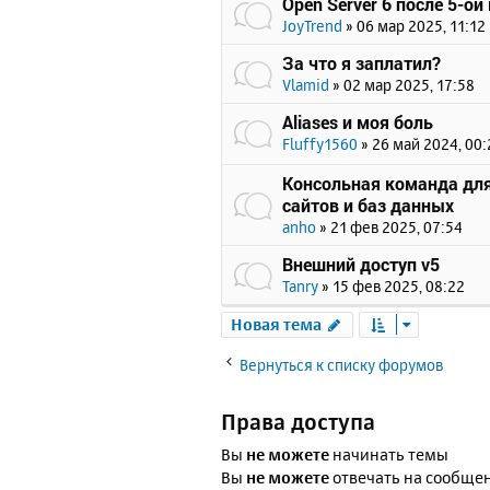
Open Server 6 после 5-ой
JoyTrend
»
06 мар 2025, 11:12
За что я заплатил?
Vlamid
»
02 мар 2025, 17:58
Aliases и моя боль
Fluffy1560
»
26 май 2024, 00:
Консольная команда для
сайтов и баз данных
anho
»
21 фев 2025, 07:54
Внешний доступ v5
Tanry
»
15 фев 2025, 08:22
Новая тема
Вернуться к списку форумов
Права доступа
Вы
не можете
начинать темы
Вы
не можете
отвечать на сообще