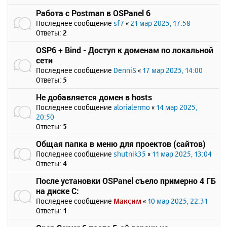
Работа с Postman в OSPanel 6
Последнее сообщение
sf7
«
21 мар 2025, 17:58
Ответы:
2
OSP6 + Bind - Доступ к доменам по локальной
сети
Последнее сообщение
DenniS
«
17 мар 2025, 14:00
Ответы:
5
Не добавляется домен в hosts
Последнее сообщение
alorialermo
«
14 мар 2025,
20:50
Ответы:
5
Общая папка в меню для проектов (сайтов)
Последнее сообщение
shutnik35
«
11 мар 2025, 13:04
Ответы:
4
После установки OSPanel съело примерно 4 ГБ
на диске C:
Последнее сообщение
Максим
«
10 мар 2025, 22:31
Ответы:
1