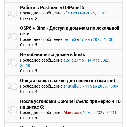
Работа с Postman в OSPanel 6
Последнее сообщение
sf7
«
21 мар 2025, 17:58
Ответы:
2
OSP6 + Bind - Доступ к доменам по локальной
сети
Последнее сообщение
DenniS
«
17 мар 2025, 14:00
Ответы:
5
Не добавляется домен в hosts
Последнее сообщение
alorialermo
«
14 мар 2025,
20:50
Ответы:
5
Общая папка в меню для проектов (сайтов)
Последнее сообщение
shutnik35
«
11 мар 2025, 13:04
Ответы:
4
После установки OSPanel съело примерно 4 ГБ
на диске C:
Последнее сообщение
Максим
«
10 мар 2025, 22:31
Ответы:
1