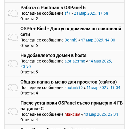
Работа с Postman в OSPanel 6
Последнее сообщение
sf7
«
21 мар 2025, 17:58
Ответы:
2
OSP6 + Bind - Доступ к доменам по локальной
сети
Последнее сообщение
DenniS
«
17 мар 2025, 14:00
Ответы:
5
Не добавляется домен в hosts
Последнее сообщение
alorialermo
«
14 мар 2025,
20:50
Ответы:
5
Общая папка в меню для проектов (сайтов)
Последнее сообщение
shutnik35
«
11 мар 2025, 13:04
Ответы:
4
После установки OSPanel съело примерно 4 ГБ
на диске C:
Последнее сообщение
Максим
«
10 мар 2025, 22:31
Ответы:
1