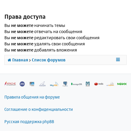
Права доступа
Вы
не можете
начинать темы
Вы
не можете
отвечать на сообщения
Вы
не можете
редактировать свои сообщения
Вы
не можете
удалять свои сообщения
Вы
не можете
добавлять вложения
Главная
Список форумов
Правила общения на форуме
Соглашение о конфиденциальности
Русская поддержка phpBB