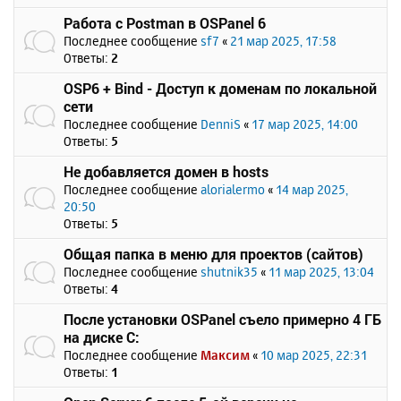
Работа с Postman в OSPanel 6
Последнее сообщение
sf7
«
21 мар 2025, 17:58
Ответы:
2
OSP6 + Bind - Доступ к доменам по локальной
сети
Последнее сообщение
DenniS
«
17 мар 2025, 14:00
Ответы:
5
Не добавляется домен в hosts
Последнее сообщение
alorialermo
«
14 мар 2025,
20:50
Ответы:
5
Общая папка в меню для проектов (сайтов)
Последнее сообщение
shutnik35
«
11 мар 2025, 13:04
Ответы:
4
После установки OSPanel съело примерно 4 ГБ
на диске C:
Последнее сообщение
Максим
«
10 мар 2025, 22:31
Ответы:
1