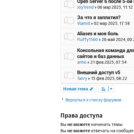
Open Server 6 после 5-ой
JoyTrend
»
06 мар 2025, 11:12
За что я заплатил?
Vlamid
»
02 мар 2025, 17:58
Aliases и моя боль
Fluffy1560
»
26 май 2024, 00:
Консольная команда для
сайтов и баз данных
anho
»
21 фев 2025, 07:54
Внешний доступ v5
Tanry
»
15 фев 2025, 08:22
Новая тема
Вернуться к списку форумов
Права доступа
Вы
не можете
начинать темы
Вы
не можете
отвечать на сообще