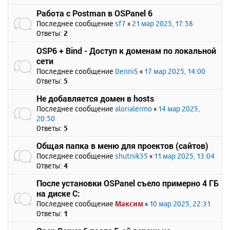
Работа с Postman в OSPanel 6
Последнее сообщение
sf7
«
21 мар 2025, 17:58
Ответы:
2
OSP6 + Bind - Доступ к доменам по локальной
сети
Последнее сообщение
DenniS
«
17 мар 2025, 14:00
Ответы:
5
Не добавляется домен в hosts
Последнее сообщение
alorialermo
«
14 мар 2025,
20:50
Ответы:
5
Общая папка в меню для проектов (сайтов)
Последнее сообщение
shutnik35
«
11 мар 2025, 13:04
Ответы:
4
После установки OSPanel съело примерно 4 ГБ
на диске C:
Последнее сообщение
Максим
«
10 мар 2025, 22:31
Ответы:
1