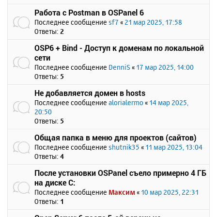
Работа с Postman в OSPanel 6
Последнее сообщение
sf7
«
21 мар 2025, 17:58
Ответы:
2
OSP6 + Bind - Доступ к доменам по локальной
сети
Последнее сообщение
DenniS
«
17 мар 2025, 14:00
Ответы:
5
Не добавляется домен в hosts
Последнее сообщение
alorialermo
«
14 мар 2025,
20:50
Ответы:
5
Общая папка в меню для проектов (сайтов)
Последнее сообщение
shutnik35
«
11 мар 2025, 13:04
Ответы:
4
После установки OSPanel съело примерно 4 ГБ
на диске C:
Последнее сообщение
Максим
«
10 мар 2025, 22:31
Ответы:
1