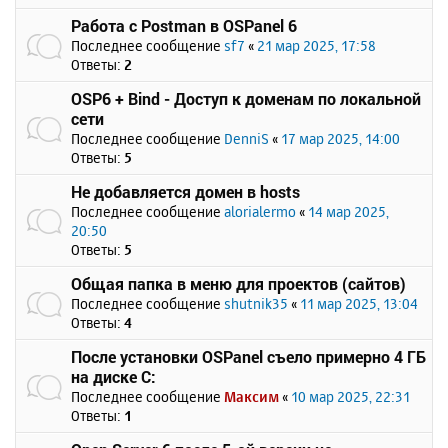
Работа с Postman в OSPanel 6
Последнее сообщение
sf7
«
21 мар 2025, 17:58
Ответы:
2
OSP6 + Bind - Доступ к доменам по локальной
сети
Последнее сообщение
DenniS
«
17 мар 2025, 14:00
Ответы:
5
Не добавляется домен в hosts
Последнее сообщение
alorialermo
«
14 мар 2025,
20:50
Ответы:
5
Общая папка в меню для проектов (сайтов)
Последнее сообщение
shutnik35
«
11 мар 2025, 13:04
Ответы:
4
После установки OSPanel съело примерно 4 ГБ
на диске C:
Последнее сообщение
Максим
«
10 мар 2025, 22:31
Ответы:
1