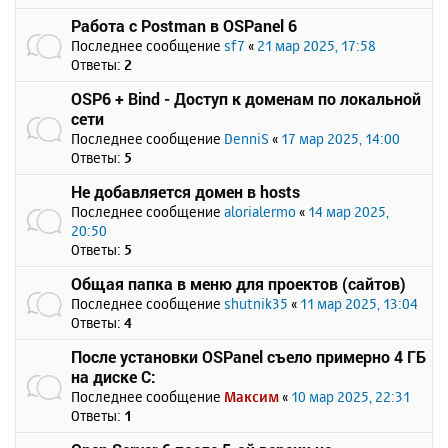
Работа с Postman в OSPanel 6
Последнее сообщение
sf7
«
21 мар 2025, 17:58
Ответы:
2
OSP6 + Bind - Доступ к доменам по локальной
сети
Последнее сообщение
DenniS
«
17 мар 2025, 14:00
Ответы:
5
Не добавляется домен в hosts
Последнее сообщение
alorialermo
«
14 мар 2025,
20:50
Ответы:
5
Общая папка в меню для проектов (сайтов)
Последнее сообщение
shutnik35
«
11 мар 2025, 13:04
Ответы:
4
После установки OSPanel съело примерно 4 ГБ
на диске C:
Последнее сообщение
Максим
«
10 мар 2025, 22:31
Ответы:
1