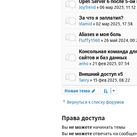
Open Server 6 после 5-ой
JoyTrend
»
06 мар 2025, 11:12
За что я заплатил?
Vlamid
»
02 мар 2025, 17:58
Aliases и моя боль
Fluffy1560
»
26 май 2024, 00:
Консольная команда для
сайтов и баз данных
anho
»
21 фев 2025, 07:54
Внешний доступ v5
Tanry
»
15 фев 2025, 08:22
Новая тема
Вернуться к списку форумов
Права доступа
Вы
не можете
начинать темы
Вы
не можете
отвечать на сообще