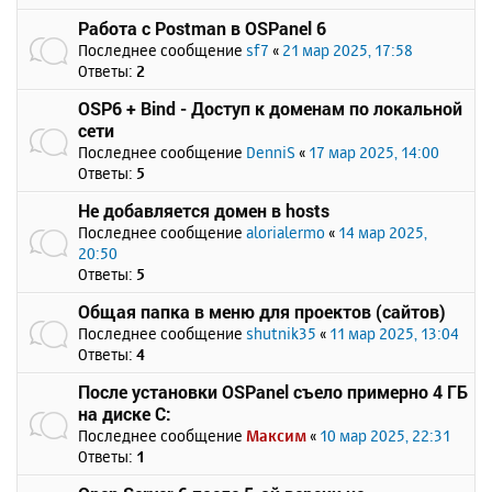
Работа с Postman в OSPanel 6
Последнее сообщение
sf7
«
21 мар 2025, 17:58
Ответы:
2
OSP6 + Bind - Доступ к доменам по локальной
сети
Последнее сообщение
DenniS
«
17 мар 2025, 14:00
Ответы:
5
Не добавляется домен в hosts
Последнее сообщение
alorialermo
«
14 мар 2025,
20:50
Ответы:
5
Общая папка в меню для проектов (сайтов)
Последнее сообщение
shutnik35
«
11 мар 2025, 13:04
Ответы:
4
После установки OSPanel съело примерно 4 ГБ
на диске C:
Последнее сообщение
Максим
«
10 мар 2025, 22:31
Ответы:
1