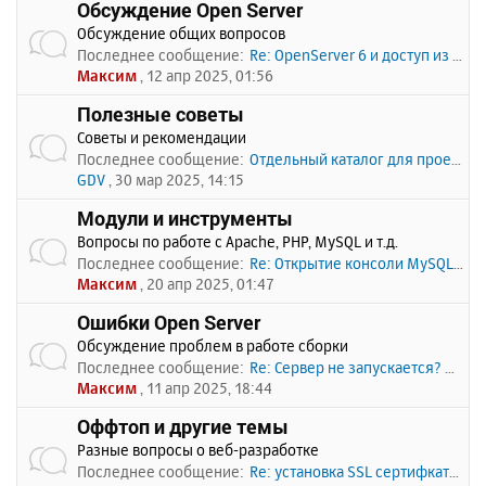
Обсуждение Open Server
Обсуждение общих вопросов
Последнее сообщение:
Re: OpenServer 6 и доступ из …
Максим
, 12 апр 2025, 01:56
Полезные советы
Советы и рекомендации
Последнее сообщение:
Отдельный каталог для проекто…
GDV
, 30 мар 2025, 14:15
Модули и инструменты
Вопросы по работе с Apache, PHP, MySQL и т.д.
Последнее сообщение:
Re: Открытие консоли MySQL по…
Максим
, 20 апр 2025, 01:47
Ошибки Open Server
Обсуждение проблем в работе сборки
Последнее сообщение:
Re: Сервер не запускается? Пи…
Максим
, 11 апр 2025, 18:44
Оффтоп и другие темы
Разные вопросы о веб-разработке
Последнее сообщение:
Re: установка SSL сертифката