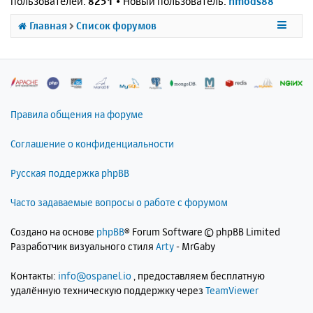
пользователей:
8251
• Новый пользователь:
nmods88
Главная
Список форумов
Правила общения на форуме
Соглашение о конфиденциальности
Русская поддержка phpBB
Часто задаваемые вопросы о работе с форумом
Создано на основе
phpBB
® Forum Software © phpBB Limited
Разработчик визуального стиля
Arty
- MrGaby
Контакты:
info@ospanel.io
, предоставляем бесплатную
удалённую техническую поддержку через
TeamViewer