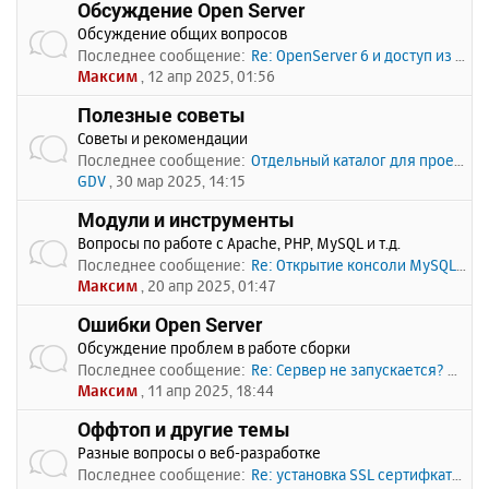
Обсуждение Open Server
Обсуждение общих вопросов
Последнее сообщение:
Re: OpenServer 6 и доступ из …
Максим
, 12 апр 2025, 01:56
Полезные советы
Советы и рекомендации
Последнее сообщение:
Отдельный каталог для проекто…
GDV
, 30 мар 2025, 14:15
Модули и инструменты
Вопросы по работе с Apache, PHP, MySQL и т.д.
Последнее сообщение:
Re: Открытие консоли MySQL по…
Максим
, 20 апр 2025, 01:47
Ошибки Open Server
Обсуждение проблем в работе сборки
Последнее сообщение:
Re: Сервер не запускается? Пи…
Максим
, 11 апр 2025, 18:44
Оффтоп и другие темы
Разные вопросы о веб-разработке
Последнее сообщение:
Re: установка SSL сертифката