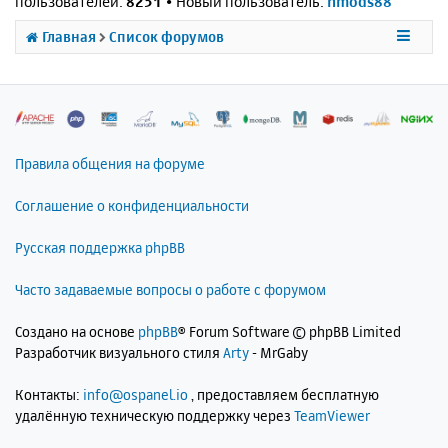
пользователей:
8251
• Новый пользователь:
nmods88
Главная
Список форумов
Правила общения на форуме
Соглашение о конфиденциальности
Русская поддержка phpBB
Часто задаваемые вопросы о работе с форумом
Создано на основе
phpBB
® Forum Software © phpBB Limited
Разработчик визуального стиля
Arty
- MrGaby
Контакты:
info@ospanel.io
, предоставляем бесплатную
удалённую техническую поддержку через
TeamViewer