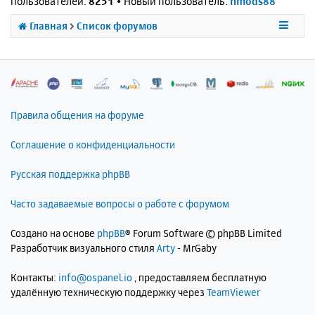
пользователей:
8251
• Новый пользователь:
nmods88
Главная
Список форумов
Правила общения на форуме
Соглашение о конфиденциальности
Русская поддержка phpBB
Часто задаваемые вопросы о работе с форумом
Создано на основе
phpBB
® Forum Software © phpBB Limited
Разработчик визуального стиля
Arty
- MrGaby
Контакты:
info@ospanel.io
, предоставляем бесплатную
удалённую техническую поддержку через
TeamViewer