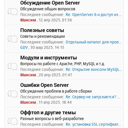
Обсуждение Open Server
Обсуждение общих вопросов
Последнее сообщение:
Re: OpenServer 6 и доступ из …
Максим
, 12 апр 2025, 01:56
Полезные советы
Советы и рекомендации
Последнее сообщение:
Отдельный каталог для проекто…
GDV
, 30 мар 2025, 14:15
Модули и инструменты
Вопросы по работе с Apache, PHP, MySQL и т.д.
Последнее сообщение:
Re: Открытие консоли MySQL по…
Максим
, 20 апр 2025, 01:47
Ошибки Open Server
Обсуждение проблем в работе сборки
Последнее сообщение:
Re: Сервер не запускается? Пи…
Максим
, 11 апр 2025, 18:44
Оффтоп и другие темы
Разные вопросы о веб-разработке
Последнее сообщение:
Re: установка SSL сертифката