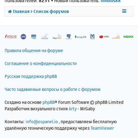
пользователей:
8251
• Новый пользователь:
nmods88
Главная
Список форумов
Правила общения на форуме
Соглашение о конфиденциальности
Русская поддержка phpBB
Часто задаваемые вопросы о работе с форумом
Создано на основе
phpBB
® Forum Software © phpBB Limited
Разработчик визуального стиля
Arty
- MrGaby
Контакты:
info@ospanel.io
, предоставляем бесплатную
удалённую техническую поддержку через
TeamViewer