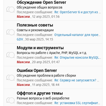
Обсуждение Open Server
Обсуждение общих вопросов
Последнее сообщение:
Re: OpenServer 6 и доступ из …
Максим
, 12 апр 2025, 01:56
Полезные советы
Советы и рекомендации
Последнее сообщение:
Отдельный каталог для проекто…
GDV
, 30 мар 2025, 14:15
Модули и инструменты
Вопросы по работе с Apache, PHP, MySQL и т.д.
Последнее сообщение:
Re: Открытие консоли MySQL по…
Максим
, 20 апр 2025, 01:47
Ошибки Open Server
Обсуждение проблем в работе сборки
Последнее сообщение:
Re: Сервер не запускается? Пи…
Максим
, 11 апр 2025, 18:44
Оффтоп и другие темы
Разные вопросы о веб-разработке
Последнее сообщение:
Re: установка SSL сертифката