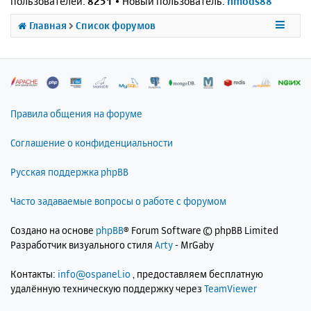
пользователей:
8251
• Новый пользователь:
nmods88
Главная
Список форумов
Правила общения на форуме
Соглашение о конфиденциальности
Русская поддержка phpBB
Часто задаваемые вопросы о работе с форумом
Создано на основе
phpBB
® Forum Software © phpBB Limited
Разработчик визуального стиля
Arty
- MrGaby
Контакты:
info@ospanel.io
, предоставляем бесплатную
удалённую техническую поддержку через
TeamViewer