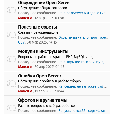
Обсуждение Open Server
Обсуждение общих вопросов
Последнее сообщение:
Re: OpenServer 6 и доступ из …
Максим
, 12 апр 2025, 01:56
Полезные советы
Советы и рекомендации
Последнее сообщение:
Отдельный каталог для проекто…
GDV
, 30 мар 2025, 14:15
Модули и инструменты
Вопросы по работе с Apache, PHP, MySQL и т.д.
Последнее сообщение:
Re: Открытие консоли MySQL по…
Максим
, 20 апр 2025, 01:47
Ошибки Open Server
Обсуждение проблем в работе сборки
Последнее сообщение:
Re: Сервер не запускается? Пи…
Максим
, 11 апр 2025, 18:44
Оффтоп и другие темы
Разные вопросы о веб-разработке
Последнее сообщение:
Re: установка SSL сертифката