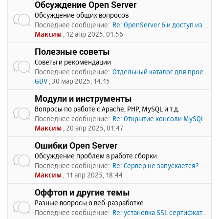
Обсуждение Open Server
Обсуждение общих вопросов
Последнее сообщение:
Re: OpenServer 6 и доступ из …
Максим
, 12 апр 2025, 01:56
Полезные советы
Советы и рекомендации
Последнее сообщение:
Отдельный каталог для проекто…
GDV
, 30 мар 2025, 14:15
Модули и инструменты
Вопросы по работе с Apache, PHP, MySQL и т.д.
Последнее сообщение:
Re: Открытие консоли MySQL по…
Максим
, 20 апр 2025, 01:47
Ошибки Open Server
Обсуждение проблем в работе сборки
Последнее сообщение:
Re: Сервер не запускается? Пи…
Максим
, 11 апр 2025, 18:44
Оффтоп и другие темы
Разные вопросы о веб-разработке
Последнее сообщение:
Re: установка SSL сертифката