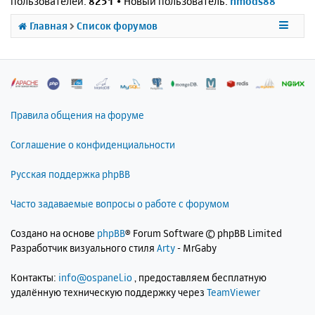
пользователей:
8251
• Новый пользователь:
nmods88
Главная
Список форумов
Правила общения на форуме
Соглашение о конфиденциальности
Русская поддержка phpBB
Часто задаваемые вопросы о работе с форумом
Создано на основе
phpBB
® Forum Software © phpBB Limited
Разработчик визуального стиля
Arty
- MrGaby
Контакты:
info@ospanel.io
, предоставляем бесплатную
удалённую техническую поддержку через
TeamViewer