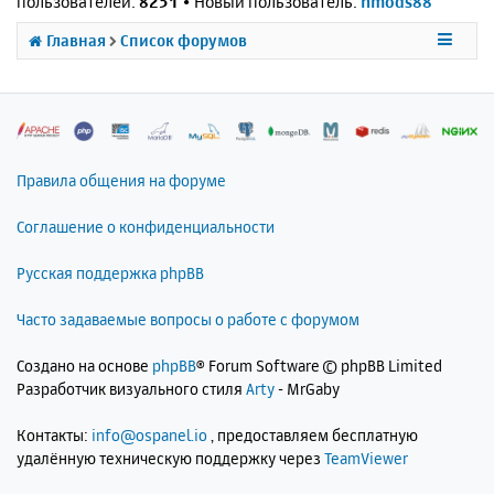
пользователей:
8251
• Новый пользователь:
nmods88
Главная
Список форумов
Правила общения на форуме
Соглашение о конфиденциальности
Русская поддержка phpBB
Часто задаваемые вопросы о работе с форумом
Создано на основе
phpBB
® Forum Software © phpBB Limited
Разработчик визуального стиля
Arty
- MrGaby
Контакты:
info@ospanel.io
, предоставляем бесплатную
удалённую техническую поддержку через
TeamViewer