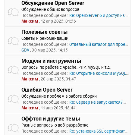
Обсуждение Open Server
Обсуждение общих вопросов
Последнее сообщение:
Re: OpenServer 6 и доступ из …
Максим
, 12 апр 2025, 01:56
Полезные советы
Советы и рекомендации
Последнее сообщение:
Отдельный каталог для проекто…
GDV
, 30 мар 2025, 14:15
Модули и инструменты
Вопросы по работе с Apache, PHP, MySQL и т.д.
Последнее сообщение:
Re: Открытие консоли MySQL по…
Максим
, 20 апр 2025, 01:47
Ошибки Open Server
Обсуждение проблем в работе сборки
Последнее сообщение:
Re: Сервер не запускается? Пи…
Максим
, 11 апр 2025, 18:44
Оффтоп и другие темы
Разные вопросы о веб-разработке
Последнее сообщение:
Re: установка SSL сертифката